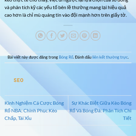
và phân tích kỹ các yếu tố bên lề thường mang lại hiệu quả
cao hơn là chỉ mù quáng tin vào đội mạnh hơn trên giấy tờ.
Bài viết này được đăng trong
Bóng Rổ
. Đánh dấu
liên kết thường trực
.
SEO
Kinh Nghiệm Cá Cược Bóng
Sự Khác Biệt Giữa Kèo Bóng
Rổ NBA: Chinh Phục Kèo
Rổ Và Bóng Đá: Phân Tích Chi
Chấp, Tài Xỉu
Tiết