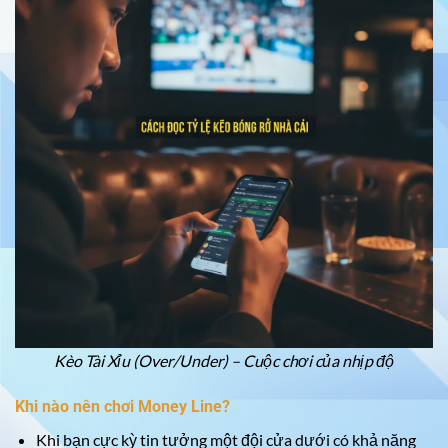
Kèo Tài Xỉu (Over/Under) – Cuộc chơi của nhịp độ
Khi nào nên chơi Money Line?
Khi bạn cực kỳ tin tưởng một đội cửa dưới có khả năng