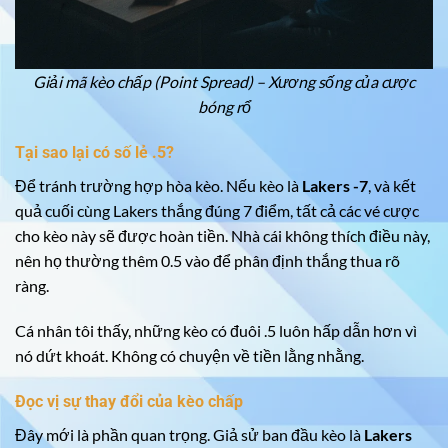
Giải mã kèo chấp (Point Spread) – Xương sống của cược
bóng rổ
Tại sao lại có số lẻ .5?
Để tránh trường hợp hòa kèo. Nếu kèo là
Lakers -7
, và kết
quả cuối cùng Lakers thắng đúng 7 điểm, tất cả các vé cược
cho kèo này sẽ được hoàn tiền. Nhà cái không thích điều này,
nên họ thường thêm 0.5 vào để phân định thắng thua rõ
ràng.
Cá nhân tôi thấy, những kèo có đuôi .5 luôn hấp dẫn hơn vì
nó dứt khoát. Không có chuyện về tiền lằng nhằng.
Đọc vị sự thay đổi của kèo chấp
Đây mới là phần quan trọng. Giả sử ban đầu kèo là
Lakers