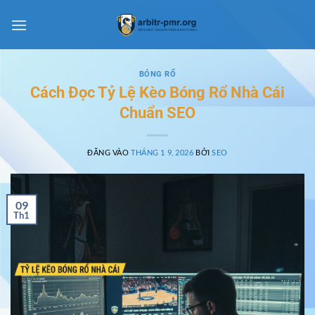
Bỏ
qua
nội
dung
BÓNG RỔ
Cách Đọc Tỷ Lệ Kèo Bóng Rổ Nhà Cái
Chuẩn SEO
ĐĂNG VÀO
THÁNG 1 9, 2026
BỞI
SEO
09
Th1