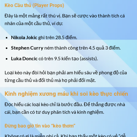
Kèo Cầu thủ (Player Props)
Đây là một mảng rất thú vị. Bạn sẽ cược vào thành tích cá
nhân của một cầu thủ, ví dụ:
Nikola Jokic
ghi trên 28.5 điểm.
Stephen Curry
ném thành công trên 4.5 quả 3 điểm.
Luka Doncic
có trên 9.5 kiến tạo (assists).
Loại kèo này đòi hỏi bạn phải am hiểu sâu về phong độ của
từng cầu thủ và đối thủ mà họ phải đối mặt.
Kinh nghiệm xương máu khi soi kèo thực chiến
Đọc hiểu các loại kèo chỉ là bước đầu. Để thắng được nhà
cái, bạn cần có tư duy phân tích và kinh nghiệm.
Đừng bao giờ tin vào “kèo thơm”
Không có gì là miễn phí cả. Khi bạn thấy một kèo có vẻ “dễ