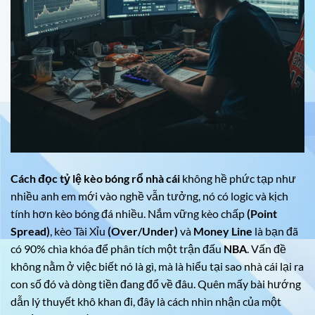
Cách đọc tỷ lệ kèo bóng rổ nhà cái
không hề phức tạp như
nhiều anh em mới vào nghề vẫn tưởng, nó có logic và kịch
tính hơn kèo bóng đá nhiều. Nắm vững kèo chấp
(Point
Spread)
, kèo Tài Xỉu
(Over/Under)
và
Money Line
là bạn đã
có 90% chìa khóa để phân tích một trận đấu
NBA
. Vấn đề
không nằm ở việc biết nó là gì, mà là hiểu tại sao nhà cái lại ra
con số đó và dòng tiền đang đổ về đâu. Quên mấy bài hướng
dẫn lý thuyết khô khan đi, đây là cách nhìn nhận của một