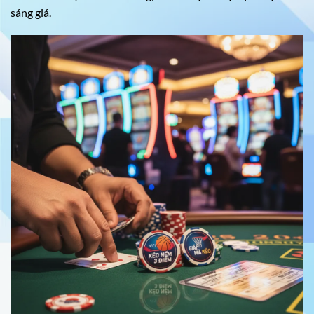
sáng giá.