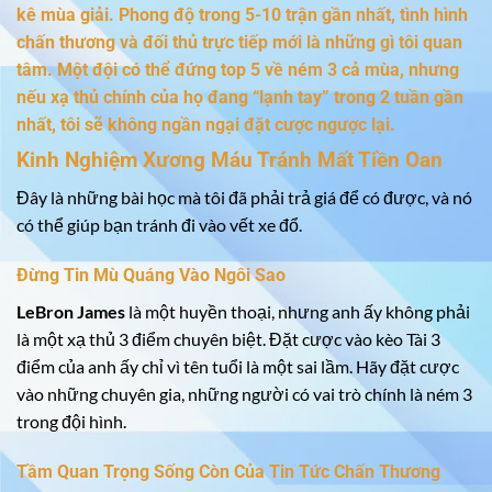
kê mùa giải. Phong độ trong 5-10 trận gần nhất, tình hình
chấn thương và đối thủ trực tiếp mới là những gì tôi quan
tâm. Một đội có thể đứng top 5 về ném 3 cả mùa, nhưng
nếu xạ thủ chính của họ đang “lạnh tay” trong 2 tuần gần
nhất, tôi sẽ không ngần ngại đặt cược ngược lại.
Kinh Nghiệm Xương Máu Tránh Mất Tiền Oan
Đây là những bài học mà tôi đã phải trả giá để có được, và nó
có thể giúp bạn tránh đi vào vết xe đổ.
Đừng Tin Mù Quáng Vào Ngôi Sao
LeBron James
là một huyền thoại, nhưng anh ấy không phải
là một xạ thủ 3 điểm chuyên biệt. Đặt cược vào kèo Tài 3
điểm của anh ấy chỉ vì tên tuổi là một sai lầm. Hãy đặt cược
vào những chuyên gia, những người có vai trò chính là ném 3
trong đội hình.
Tầm Quan Trọng Sống Còn Của Tin Tức Chấn Thương