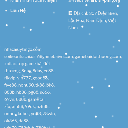
Miễn Trừ Trách Nhiệm
Liên Hệ
🏢 Địa chỉ: 307 Điện Biên,
Lộc Hoà, Nam Định, Việt
Nam
nhacaiuytingo.com
,
soikeonhacai.us
,
68gamebaivn.com
,
gamebaidoithuong.com
,
xoilac
,
top game bài đổi
thưởng
,
8day
,
8day
,
ee88
,
rikvip
,
vin777
,
good88
,
five88
,
nohu90
,
tk88
,
bk8
,
888b
,
hb88
,
pg88
,
s666
,
69vn
,
888b
,
game tài
xỉu
,
xin88
,
99ok
,
az888
,
onbet
,
kubet
,
yo88
,
78win
,
ok365
,
da88
,
win79
,
789club
,
789bet
,