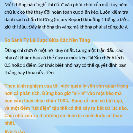
Một thông báo “nghỉ thi đấu” vào phút chót của một tay ném
chủ lực có thể thay đổi hoàn toàn cục diện kèo. Luôn kiểm tra
danh sách chấn thương (Injury Report) khoảng 1 tiếng trước
giờ thi đấu. Đây là thông tin vàng mà không phải ai cũng để ý.
So Sánh Tỷ Lệ Cược Giữa Các Nền Tảng
Đừng chỉ chơi ở một nơi duy nhất. Cùng một trận đấu, các
nhà cái khác nhau có thể đưa ra mức kèo Tài Xỉu chênh lệch
0.5 hoặc 1 điểm. Sự khác biệt nhỏ này có thể quyết định bạn
thắng hay thua nửa tiền.
Theo kinh nghiệm của tôi, việc quản lý vốn còn quan trọng
hơn cả phân tích. Đừng bao giờ “all-in” vào một kèo mà
bạn cảm thấy chắc chắn 100%. Bóng rổ luôn có bất ngờ,
và một đêm “tắt điện” tập thể có thể xảy ra bất cứ lúc nào.
Chia nhỏ vốn và đi đường dài luôn là chiến lược an toàn
nhất.
Kết luận