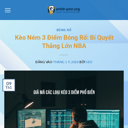
Bỏ
qua
nội
dung
BÓNG RỔ
Kèo Ném 3 Điểm Bóng Rổ: Bí Quyết
Thắng Lớn NBA
ĐĂNG VÀO
THÁNG 1 9, 2026
BỞI
SEO
09
Th1