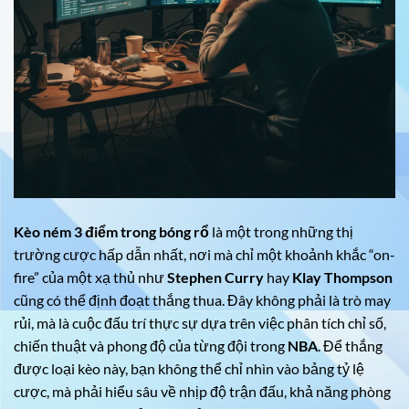
Kèo ném 3 điểm trong bóng rổ
là một trong những thị
trường cược hấp dẫn nhất, nơi mà chỉ một khoảnh khắc “on-
fire” của một xạ thủ như
Stephen Curry
hay
Klay Thompson
cũng có thể định đoạt thắng thua. Đây không phải là trò may
rủi, mà là cuộc đấu trí thực sự dựa trên việc phân tích chỉ số,
chiến thuật và phong độ của từng đội trong
NBA
. Để thắng
được loại kèo này, bạn không thể chỉ nhìn vào bảng tỷ lệ
cược, mà phải hiểu sâu về nhịp độ trận đấu, khả năng phòng