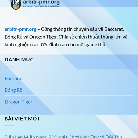
arbitr-pmr.org
– Cổng thông tin chuyên sâu về Baccarat,
Bóng Rổ và Dragon Tiger. Chia sẻ chiến thuật thắng lớn và
kinh nghiệm cá cược đỉnh cao cho mọi game thủ.
DANH MỤC
Baccarat
Bóng Rổ
Dragon Tiger
BÀI VIẾT MỚI
Tiến Lên Miền Nam: Bí Quyết Chơi Hay, Đọc Vị Đối Thủ