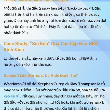
Một đội phải thi đấu 2 ngày liên tiếp (“back-to-back”), đặc
biệt là trận thứ hai trên sân khách, thường có thể lực suy
giảm. Điều này ảnh hưởng rất lớn đến các cú ném xa, vốn đòi
hỏi sự ổn định từ đôi chân. Đây là một dấu hiệu tốt để cân
nhắc đánh Xỉu.
Case Study: “Soi Kèo” Qua Các Cặp Đấu NBA
Kinh Điển
Lý thuyết là vậy, hãy xem thực tế các đội bóng
NBA
ảnh
hưởng đến kèo như thế nào.
Golden State Warriors: Cứ Auto Đánh Tài?
Warriors
với bộ đôi
Stephen Curry
và
Klay Thompson
là cỗ
máy ném 3 điểm. Hầu hết các trận đấu của họ, nhà cái đều ra
kèo Tài Xỉu
rất cao. Tuy nhiên, đây cũng là một cái bẫy. Khi họ
đối đầu với các đội phòng ngự tốt hoặc khi một trong hai xạ
thủ có dấu hiệu chấn thương, kèo Xỉu lại là một lựa chọn