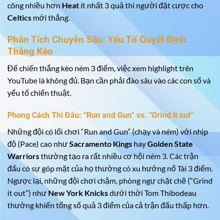
công nhiều hơn
Heat
ít nhất 3 quả thì người đặt cược cho
Celtics
mới thắng.
Phân Tích Chuyên Sâu: Yếu Tố Quyết Định
Thắng Kèo
Để chiến thắng kèo ném 3 điểm, việc xem highlight trên
YouTube là không đủ. Bạn cần phải đào sâu vào các con số và
yếu tố chiến thuật.
Phong Cách Thi Đấu: “Run and Gun” vs. “Grind it out”
Những đội có lối chơi “Run and Gun” (chạy và ném) với nhịp
độ (Pace) cao như
Sacramento Kings
hay
Golden State
Warriors
thường tạo ra rất nhiều cơ hội ném 3. Các trận
đấu có sự góp mặt của họ thường có xu hướng nổ Tài 3 điểm.
Ngược lại, những đội chơi chậm, phòng ngự chặt chẽ (“Grind
it out”) như
New York Knicks
dưới thời Tom Thibodeau
thường khiến tổng số quả 3 điểm của cả trận đấu thấp hơn.